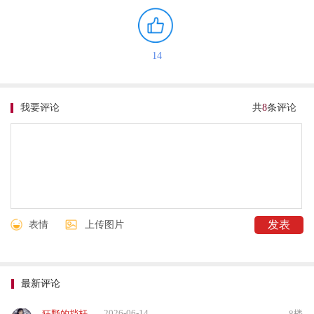
14
我要评论
共
8
条评论
表情
上传图片
最新评论
2026-06-14
狂野的挡杆
8楼