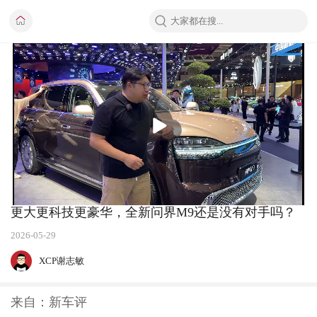
播
放
更大更科技更豪华，全新问界M9还是没有对手吗？
2026-05-29
XCP谢志敏
来自：新车评