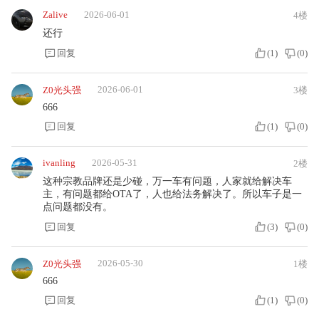
Zalive
2026-06-01
4楼
还行
回复
(
1
)
(
0
)
2026-06-01
Z0光头强
3楼
666
回复
(
1
)
(
0
)
ivanling
2026-05-31
2楼
这种宗教品牌还是少碰，万一车有问题，人家就给解决车
主，有问题都给OTA了，人也给法务解决了。所以车子是一
点问题都没有。
回复
(
3
)
(
0
)
2026-05-30
Z0光头强
1楼
666
回复
(
1
)
(
0
)