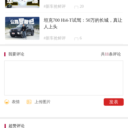
#新车抢鲜评
20
坦克700 Hi4-T试驾：50万的长城，真让
人上头
#新车抢鲜评
6
我要评论
共
11
条评论
表情
上传图片
超赞评论