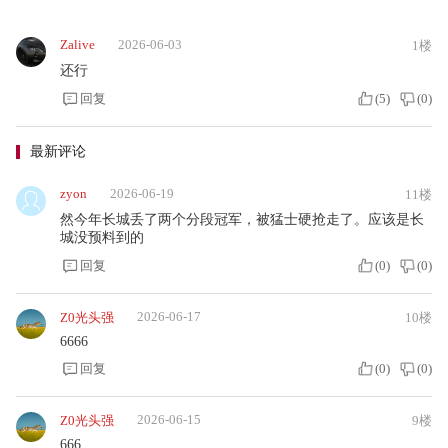
Zalive
2026-06-03
1楼
还行
回复
(
5
)
(
0
)
最新评论
zyon
2026-06-19
11楼
然今年长城丢了两个分段冠军，被猛士硬抢走了。应该是长
城没预料到的
回复
(
0
)
(
0
)
2026-06-17
Z0光头强
10楼
6666
回复
(
0
)
(
0
)
2026-06-15
Z0光头强
9楼
666