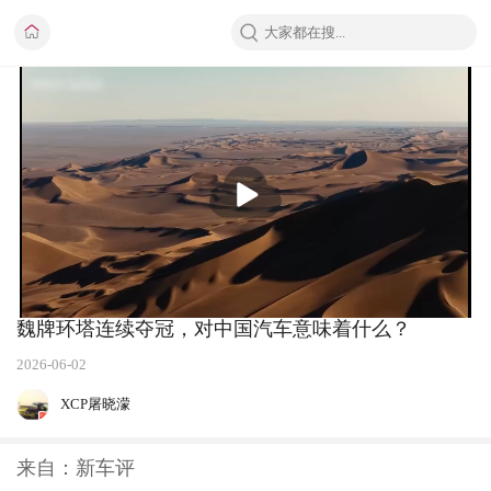
播
放
魏牌环塔连续夺冠，对中国汽车意味着什么？
2026-06-02
XCP屠晓濛
来自：新车评