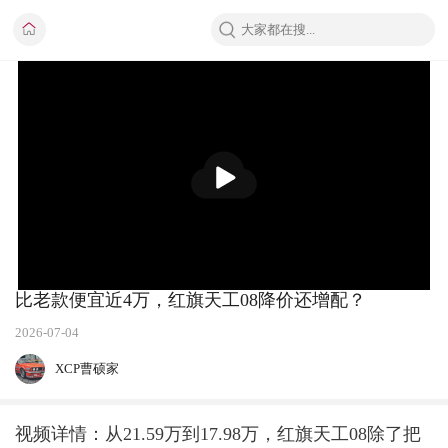
播
放
比老款便宜近4万，红旗天工08降价还增配？
2026-07-04
XCP曹硕家
视频详情：从21.59万到17.98万，红旗天工08除了把