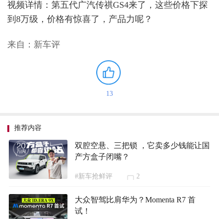
视频详情：第五代广汽传祺GS4来了，这些价格下探
到8万级，价格有惊喜了，产品力呢？
来自：新车评
13
推荐内容
双腔空悬、三把锁 ，它卖多少钱能让国
产方盒子闭嘴？
#新车抢鲜评
2
大众智驾比肩华为？Momenta R7 首
试！