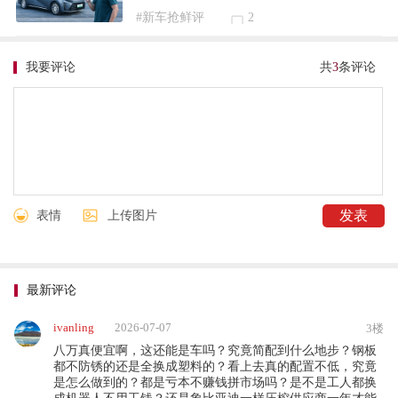
#新车抢鲜评
2
我要评论
共
3
条评论
表情
上传图片
最新评论
ivanling
2026-07-07
3楼
八万真便宜啊，这还能是车吗？究竟简配到什么地步？钢板
都不防锈的还是全换成塑料的？看上去真的配置不低，究竟
是怎么做到的？都是亏本不赚钱拼市场吗？是不是工人都换