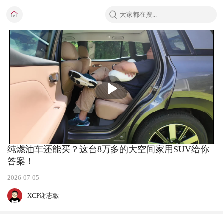
播
放
纯燃油车还能买？这台8万多的大空间家用SUV给你
答案！
2026-07-05
XCP谢志敏