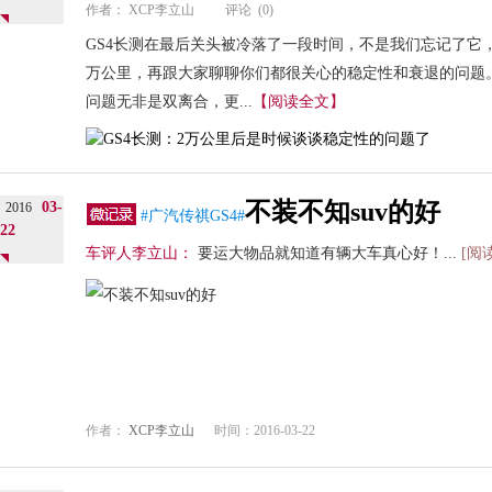
作者：
XCP李立山
评论
(0)
GS4长测在最后关头被冷落了一段时间，不是我们忘记了它，
万公里，再跟大家聊聊你们都很关心的稳定性和衰退的问题。
问题无非是双离合，更...
【阅读全文】
不装不知suv的好
03-
2016
#广汽传祺GS4#
22
车评人李立山：
要运大物品就知道有辆大车真心好！...
[阅
作者：
XCP李立山
时间：2016-03-22