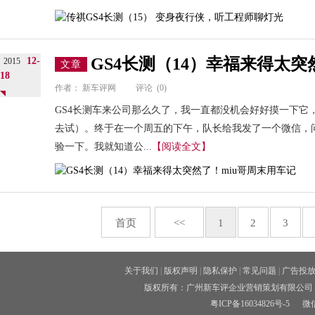
GS4长测（14）幸福来得太突
12-
2015
文章
18
作者：
新车评网
评论
(0)
GS4长测车来公司那么久了，我一直都没机会好好摸一下它
去试）。终于在一个周五的下午，队长给我发了一个微信，问
验一下。我就知道公...
【阅读全文】
首页
<<
1
2
3
关于我们
|
版权声明
|
隐私保护
|
常见问题
|
广告投
版权所有：广州新车评企业营销策划有限公司 
粤ICP备16034826号-5
微信