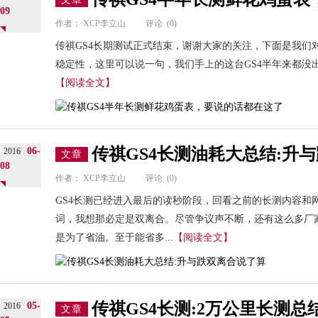
09
作者：
XCP李立山
评论
(0)
传祺GS4长期测试正式结束，谢谢大家的关注，下面是我们
稳定性，这里可以说一句，我们手上的这台GS4半年来都没出
【阅读全文】
传祺GS4长测油耗大总结:升
06-
2016
文章
08
作者：
XCP李立山
评论
(0)
GS4长测已经进入最后的读秒阶段，回看之前的长测内容和
词，我想那必定是双离合。尽管争议声不断，还有这么多厂
是为了省油。至于能省多...
【阅读全文】
传祺GS4长测:2万公里长测
05-
2016
文章