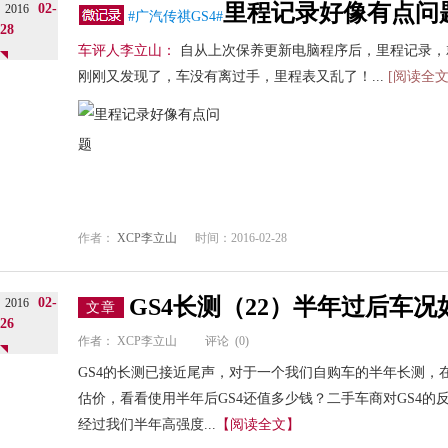
里程记录好像有点问
02-
2016
#广汽传祺GS4#
28
车评人李立山：
自从上次保养更新电脑程序后，里程记录，就是tr
刚刚又发现了，车没有离过手，里程表又乱了！...
[阅读全文
作者：
XCP李立山
时间：2016-02-28
GS4长测（22）半年过后车
02-
2016
文章
26
作者：
XCP李立山
评论
(0)
GS4的长测已接近尾声，对于一个我们自购车的半年长测，
估价，看看使用半年后GS4还值多少钱？二手车商对GS4
经过我们半年高强度...
【阅读全文】