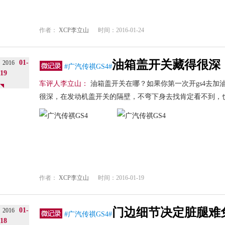
作者：
XCP李立山
时间：2016-01-24
油箱盖开关藏得很深
01-
2016
#广汽传祺GS4#
19
车评人李立山：
油箱盖开关在哪？如果你第一次开gs4去加
很深，在发动机盖开关的隔壁，不弯下身去找肯定看不到，也
作者：
XCP李立山
时间：2016-01-19
门边细节决定脏腿难
01-
2016
#广汽传祺GS4#
18