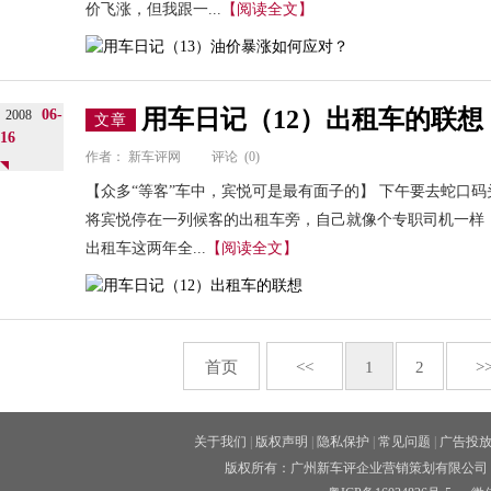
价飞涨，但我跟一...
【阅读全文】
用车日记（12）出租车的联想
06-
2008
文章
16
作者：
新车评网
评论
(0)
【众多“等客”车中，宾悦可是最有面子的】 下午要去蛇口
将宾悦停在一列候客的出租车旁，自己就像个专职司机一样
出租车这两年全...
【阅读全文】
首页
<<
1
2
>
关于我们
|
版权声明
|
隐私保护
|
常见问题
|
广告投
版权所有：广州新车评企业营销策划有限公司 