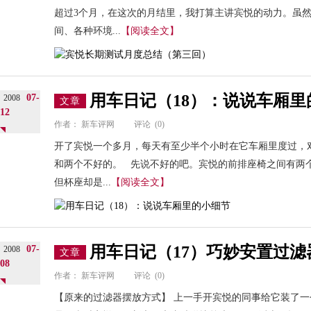
超过3个月，在这次的月结里，我打算主讲宾悦的动力。虽
间、各种环境...
【阅读全文】
用车日记（18）：说说车厢里
07-
2008
文章
12
作者：
新车评网
评论
(0)
开了宾悦一个多月，每天有至少半个小时在它车厢里度过，
和两个不好的。 先说不好的吧。宾悦的前排座椅之间有两
但杯座却是...
【阅读全文】
用车日记（17）巧妙安置过滤
07-
2008
文章
08
作者：
新车评网
评论
(0)
【原来的过滤器摆放方式】 上一手开宾悦的同事给它装了