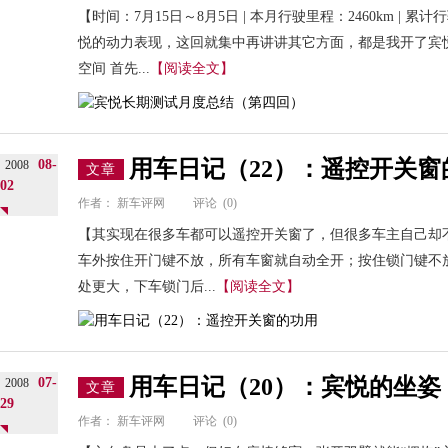
【时间：7月15日～8月5日 | 本月行驶里程：2460km | 累
悦的动力表现，这回就集中再讲讲其它方面，都是我开了宾
空间 首先...
【阅读全文】
用车日记（22）：遥控开关窗
08-
2008
文章
02
作者：
新车评网
评论
(0)
【其实现在很多车都可以遥控开关窗了，但很多车主自己却
车外按住开门键不放，所有车窗就自动全开；按住锁门键不
处更大，下车锁门后...
【阅读全文】
用车日记（20）：宾悦的坐姿
07-
2008
文章
29
作者：
新车评网
评论
(0)