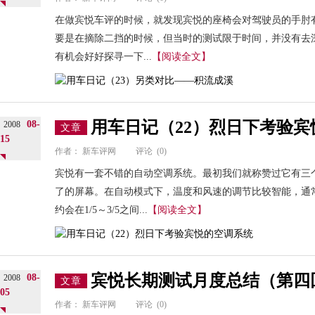
在做宾悦车评的时候，就发现宾悦的座椅会对驾驶员的手肘
要是在摘除二挡的时候，但当时的测试限于时间，并没有去
有机会好好探寻一下...
【阅读全文】
用车日记（22）烈日下考验
08-
2008
文章
15
作者：
新车评网
评论
(0)
宾悦有一套不错的自动空调系统。最初我们就称赞过它有三
了的屏幕。在自动模式下，温度和风速的调节比较智能，通常
约会在1/5～3/5之间...
【阅读全文】
宾悦长期测试月度总结（第四
08-
2008
文章
05
作者：
新车评网
评论
(0)