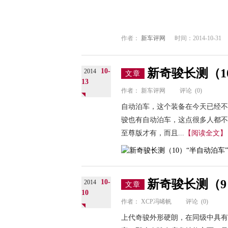
作者：
新车评网
时间：2014-10-31
新奇骏长测（1
10-
2014
文章
13
作者：
新车评网
评论
(0)
自动泊车，这个装备在今天已经不
骏也有自动泊车，这点很多人都不
至尊版才有，而且...
【阅读全文】
新奇骏长测（
10-
2014
文章
10
作者：
XCP冯晞帆
评论
(0)
上代奇骏外形硬朗，在同级中具有