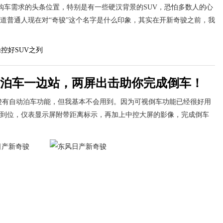
购车需求的头条位置，特别是有一些硬汉背景的SUV，恐怕多数人的心
道普通人现在对“奇骏”这个名字是什么印象，其实在开新奇骏之前，我
泊车一边站，两屏出击助你完成倒车！
骏有自动泊车功能，但我基本不会用到。因为可视倒车功能已经很好用
到位，仪表显示屏附带距离标示，再加上中控大屏的影像，完成倒车