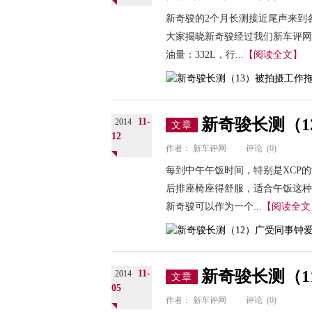
新奇骏的2个月长测接近尾声来到
大家揭晓新奇骏经过我们新车评网
油量：332L，行...
【阅读全文】
新奇骏长测（
11-
2014
文章
12
作者：
新车评网
评论
(0)
每到中午午饭时间，特别是XCP
后排座椅座得舒服，适合午饭这种
新奇骏可以作为一个...
【阅读全文
新奇骏长测（1
11-
2014
文章
05
作者：
新车评网
评论
(0)