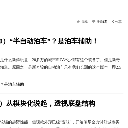
收藏
评论
(3)
分享
0）“半自动泊车”？是泊车辅助！
是什么新鲜玩意，20多万的城市SUV不少都有这个装备了。但是新奇
知道。原因之一是新奇骏的自动泊车只有我们长测的这个版本，即2.5
9）从模块化说起，透视底盘结构
较强的越野性能，但现款外形已经“变味”，开始倾尽全力讨好城市买