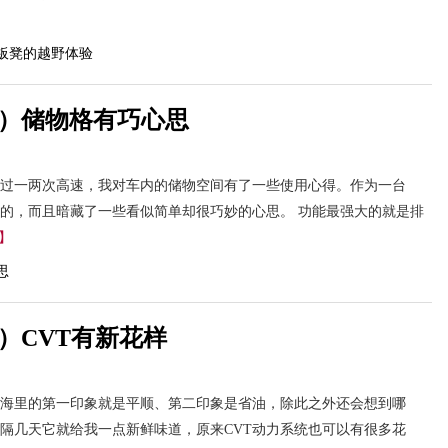
6）储物格有巧心思
跑过一两次高速，我对车内的储物空间有了一些使用心得。作为一台
富的，而且暗藏了一些看似简单却很巧妙的心思。 功能最强大的就是排
】
）CVT有新花样
脑海里的第一印象就是平顺、第二印象是省油，除此之外还会想到哪
隔几天它就给我一点新鲜味道，原来CVT动力系统也可以有很多花