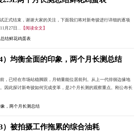
期测试正式结束，谢谢大家的关注，下面我们将对新奇骏进行详细的逐项
月27日...
【阅读全文】
14）均衡全面的印象，两个月长测总结
前，已经在市场站稳脚跟，月销量能位居前列。从上一代徘徊边缘地
。因此探讨新奇骏如何完成变革，是2个月长测的观察重点。刚公布长
13）被拍摄工作拖累的综合油耗