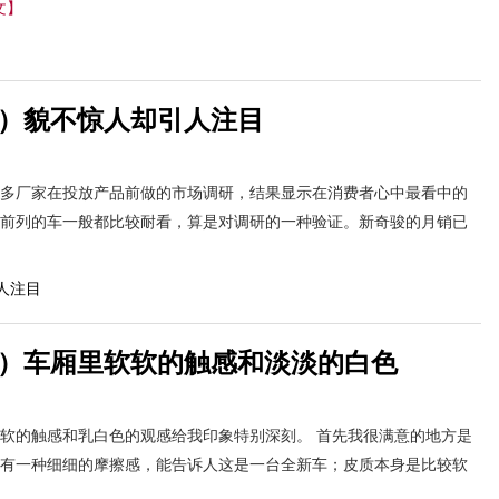
文】
4）貌不惊人却引人注目
多厂家在投放产品前做的市场调研，结果显示在消费者心中最看中的
前列的车一般都比较耐看，算是对调研的一种验证。新奇骏的月销已
】
3）车厢里软软的触感和淡淡的白色
软的触感和乳白色的观感给我印象特别深刻。 首先我很满意的地方是
有一种细细的摩擦感，能告诉人这是一台全新车；皮质本身是比较软