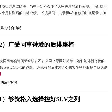
各项归纳总结阶段，当中一定不会少了大家关注的油耗表现。下面就为
2个月长测后的油耗成绩。 长测期间一共录得6次有效的油耗记录，加
12）广受同事钟爱的后排座椅
的女同事都会追问新奇骏在不在公司？原因好简单，她们觉得新奇骏的
短途A点到B点的通勤。 怎么样的后排才会令乘客坐得舒服呢？我觉得
】
1）够资格入选操控好SUV之列