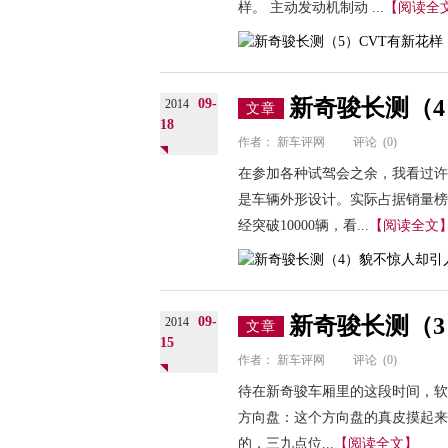
样。 主动发动机制动 ...
【阅读全
新奇骏长测（
09-
2014
文章
18
作者：
新车评网
评论
(0)
在参加各种试驾会之余，我看过许
是车辆外形设计。实际占据销量榜
经突破10000辆，看...
【阅读全文
新奇骏长测（
09-
2014
文章
15
作者：
新车评网
评论
(0)
待在新奇骏车厢里的这段时间，软
方向盘：这个方向盘的真皮摸起来
的，三九点位...
【阅读全文】