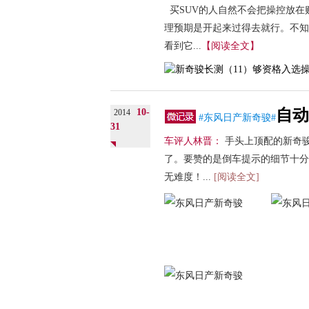
买SUV的人自然不会把操控放在
理预期是开起来过得去就行。不知
看到它...
【阅读全文】
自动
10-
2014
#东风日产新奇骏#
31
车评人林晋：
手头上顶配的新奇
了。要赞的是倒车提示的细节十分
无难度！...
[阅读全文]