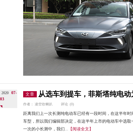
从选车到提车，菲斯塔纯电动
07-
2020
文章
03
作者：
凌空吹喇叭
评论
(0)
距离我们上一次长测纯电动车已经有一段时间，在这半年时
车型，所以我们编辑部决定，在这半年上市的电动车中选取
一次的小长测中，我们...
【阅读全文】