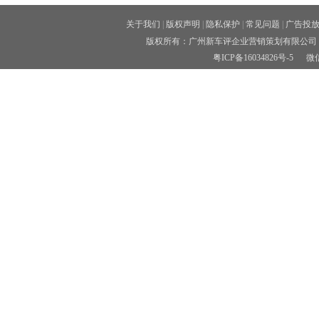
关于我们
|
版权声明
|
隐私保护
|
常见问题
|
广告投
版权所有：广州新车评企业营销策划有限公司 
粤ICP备16034826号-5
微信