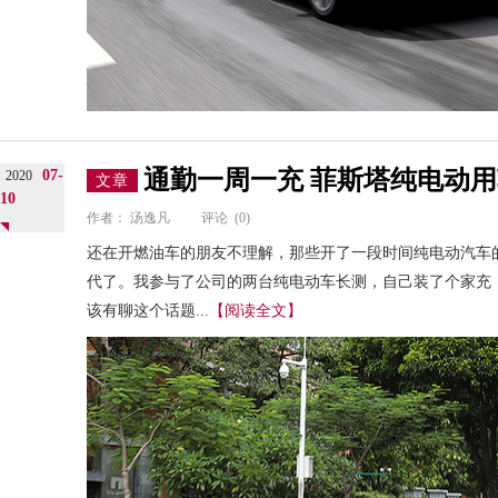
通勤一周一充 菲斯塔纯电动
07-
2020
文章
10
作者：
汤逸凡
评论
(0)
还在开燃油车的朋友不理解，那些开了一段时间纯电动汽车的
代了。我参与了公司的两台纯电动车长测，自己装了个家充
该有聊这个话题...
【阅读全文】