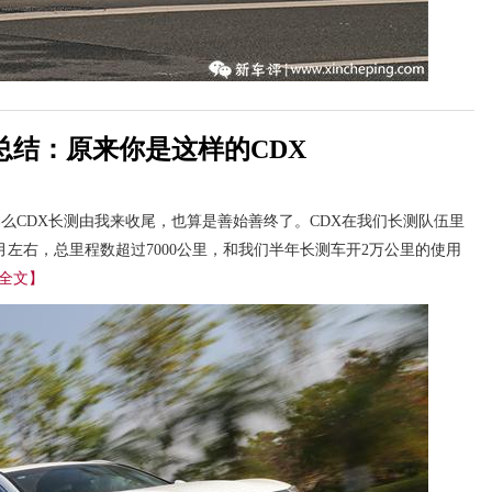
总结：原来你是这样的CDX
那么CDX长测由我来收尾，也算是善始善终了。CDX在我们长测队伍里
左右，总里程数超过7000公里，和我们半年长测车开2万公里的使用
全文】