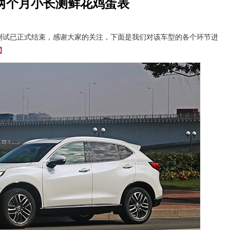
X两个月小长测鲜花鸡蛋表
测试已正式结束，感谢大家的关注，下面是我们对该车型的各个环节进
】