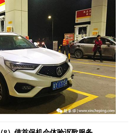
（8）借首保机会体验讴歌服务