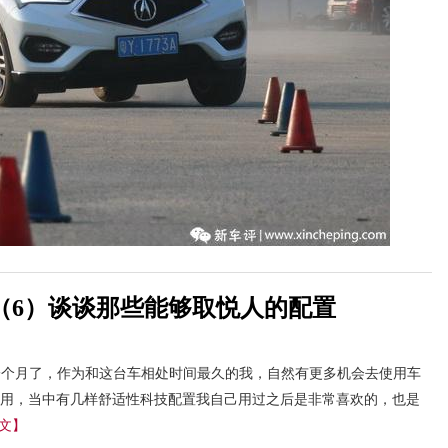
（6）谈谈那些能够取悦人的配置
一个月了，作为和这台车相处时间最久的我，自然有更多机会去使用车
用，当中有几样舒适性科技配置我自己用过之后是非常喜欢的，也是
文】