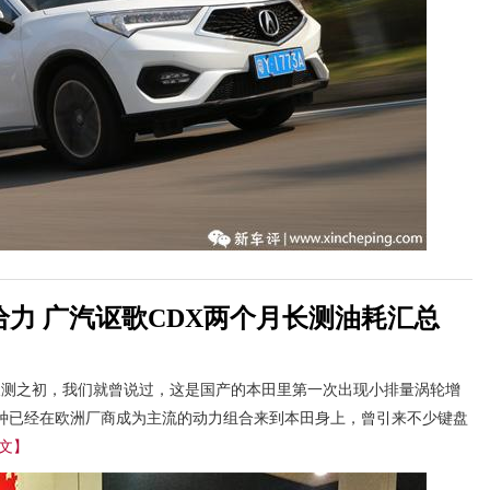
给力 广汽讴歌CDX两个月长测油耗汇总
长测之初，我们就曾说过，这是国产的本田里第一次出现小排量涡轮增
种已经在欧洲厂商成为主流的动力组合来到本田身上，曾引来不少键盘
文】