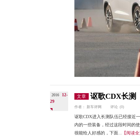
讴歌CDX长测
12-
2016
文章
29
作者：
新车评网
评论
(0)
讴歌CDX进入长测队伍已经接近
内的一些装备，经过这段时间的使
很能给人好感的，下面...
【阅读全