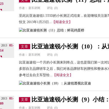
23
作者：
新车评网
评论
(0)
至此比亚迪速锐1.5TID的小长测正式结束，欢迎继续关注
恒文 2013年1月23日...
【阅读全文】
比亚迪速锐小长测（10）：
01-
2013
文章
14
作者：
新车评网
评论
(0)
比亚迪速锐一个月的小长测来到终点，这也是我们第一次对
多部自主品牌轿车之后，我们对各品牌轿车的脾性和整体水
参考过去自主车型给...
【阅读全文】
比亚迪速锐小长测（9）小结
01-
2013
文章
09
作者：
新车评网
评论
(0)