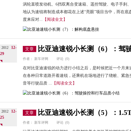
涡轮直喷发动机、6挡双离合变速箱、遥控驾驶、电子手刹
地认为速锐将制造成本都花在上述“亮眼”项目当中，而在底盘
度来应对...
【阅读全文】
比亚迪速锐小长测（6）：驾
12-
2012
文章
29
作者：
新车评网
评论
(0)
在对比亚迪速锐的动力进行小结之后，是时候把近一个月来
在各种日常道路开着速锐，还乘机在场地进行了绕桩、紧急
音等行驶品质 ...
【阅读全文】
比亚迪速锐小长测（5）：1.5T
12-
2012
文章
25
作者：
新车评网
评论
(0)