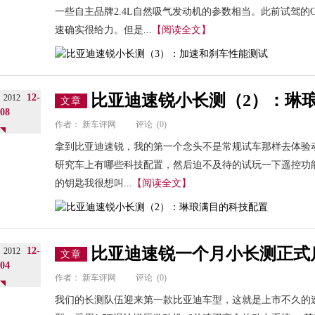
一些自主品牌2.4L自然吸气发动机的参数相当。此前试驾的
速确实很给力。但是...
【阅读全文】
比亚迪速锐小长测（2）：琳
12-
2012
文章
08
作者：
新车评网
评论
(0)
拿到比亚迪速锐，我的第一个念头不是常规试车那样去体验
研究车上有哪些科技配置，然后迫不及待的试玩一下遥控功
的钥匙我很想叫...
【阅读全文】
比亚迪速锐一个月小长测正式
12-
2012
文章
04
作者：
新车评网
评论
(0)
我们的长测队伍迎来第一款比亚迪车型，这就是上市不久的速锐