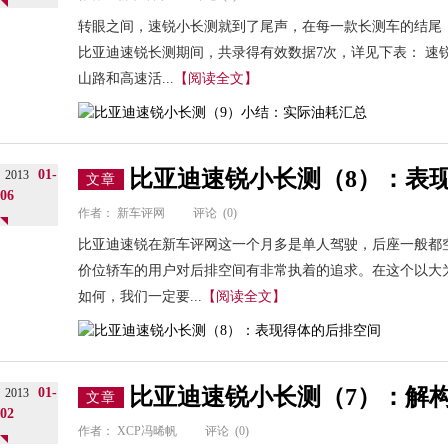
转眼之间，速锐小长测就到了尾声，在每一款长测车的结尾
比亚迪速锐长测期间，共录得有效数据7次，详见下表： 速
山路和高速活...
【阅读全文】
比亚迪速锐小长测（8）：表
01-
2013
文章
06
作者：
新车评网
评论
(0)
比亚迪速锐在新车评网这一个月多是单人驾驶，后座一般都
价位轿车的用户对后排空间有非常执着的追求。在这个以大
如何，我们一定要...
【阅读全文】
比亚迪速锐小长测（7）：解
01-
2013
文章
02
作者：
XCP冯晞帆
评论
(0)